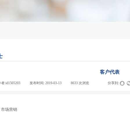
士
客户代表
作者:
id1505203
|
发布时间:
2019-03-13
|
8633
次浏览
|
|
分享到:
：
、市场营销