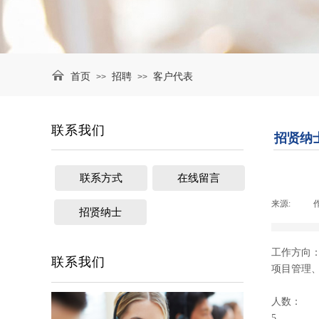
首页
招聘
客户代表
>>
>>
联系我们
招贤纳
联系方式
在线留言
来源:
|
招贤纳士
工作方向
联系我们
项目管理
人数：
5